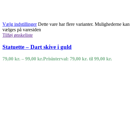
Vælg indstillinger
Dette vare har flere varianter. Mulighederne kan
vælges på varesiden
Tilføj ønskeliste
Statuette – Dart skive i guld
79,00
kr.
–
99,00
kr.
Prisinterval: 79,00 kr. til 99,00 kr.