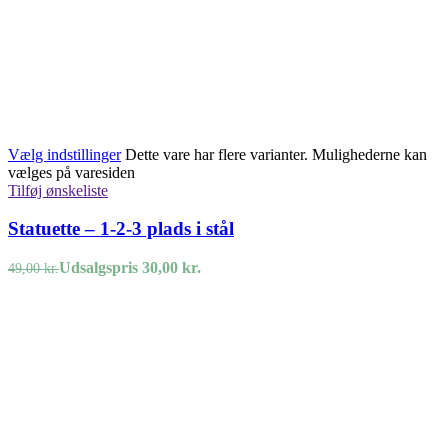
Vælg indstillinger
Dette vare har flere varianter. Mulighederne kan
vælges på varesiden
Tilføj ønskeliste
Statuette – 1-2-3 plads i stål
Udsalgspris
30,00
kr.
49,00
kr.