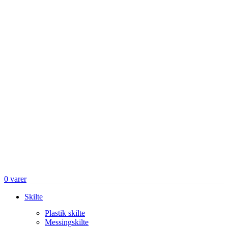
0
varer
Skilte
Plastik skilte
Messingskilte