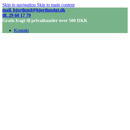
Skip to navigation
Skip to main content
mail. hjortlund@hjortlundgt.dk
tlf. 29 60 17 79
Gratis fragt til privatkunder over 500 DKK
Kontakt