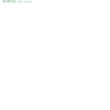
39,00
kr.
inkl. moms