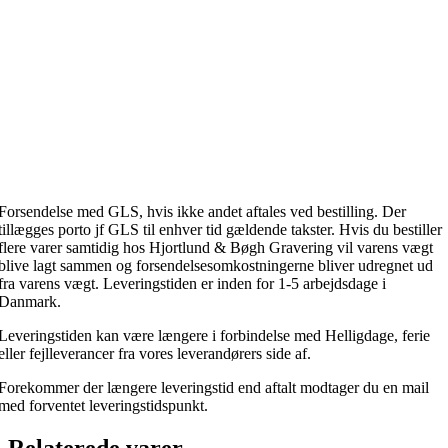
Forsendelse med GLS, hvis ikke andet aftales ved bestilling. Der
tillægges porto jf GLS til enhver tid gældende takster. Hvis du bestiller
flere varer samtidig hos Hjortlund & Bøgh Gravering vil varens vægt
blive lagt sammen og forsendelsesomkostningerne bliver udregnet ud
fra varens vægt. Leveringstiden er inden for 1-5 arbejdsdage i
Danmark.
Leveringstiden kan være længere i forbindelse med Helligdage, ferie
eller fejlleverancer fra vores leverandørers side af.
Forekommer der længere leveringstid end aftalt modtager du en mail
med forventet leveringstidspunkt.