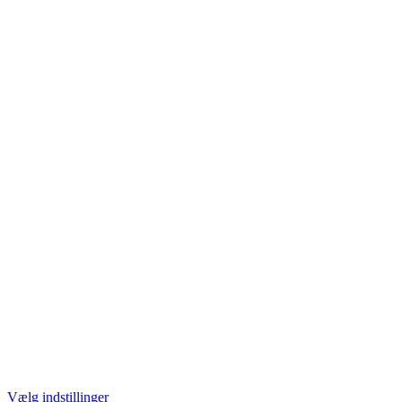
Vælg indstillinger