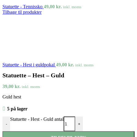
Statuette - Tennissko
49,00
kr.
inkl. moms
Tilbage til produkter
Statuette - Hest i guldpokal
49,00
kr.
inkl. moms
Statuette – Hest – Guld
39,00
kr.
inkl. moms
Guld hest
5 på lager
Statuette - Hest - Guld antal
-
+