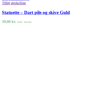
Tilføj ønskeliste
Statuette – Dart pile og skive Guld
39,00
kr.
inkl. moms