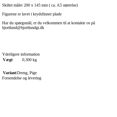
Skiltet måler 200 x 145 mm ( ca. A5 størrelse)
Figurene er lavet i krydsfinner plade
Har du spørgsmål, er du velkommen til at kontakte os på
hjortlund@hjortlundgt.dk
Yderligere information
Vægt
0,300 kg
Variant
Dreng
,
Pige
Forsendelse og levering