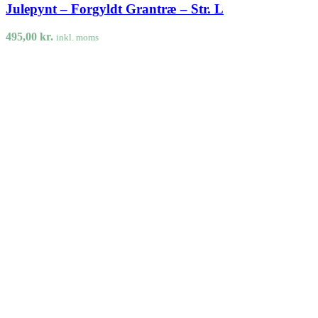
Julepynt – Forgyldt Grantræ – Str. L
495,00
kr.
inkl. moms