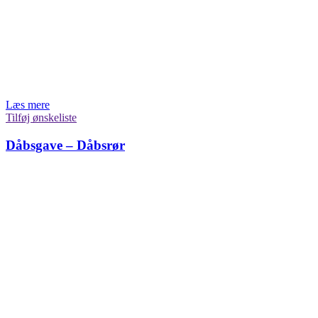
Læs mere
Tilføj ønskeliste
Dåbsgave – Dåbsrør