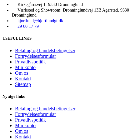
Kirkegårdsvej 1, 9330 Dronninglund
Værksted og Showroom: Dronninglundvej 13B Agersted, 9330
Dronninglund
hjortlund@hjortlundgt.dk
29 60 17 79
USEFUL LINKS
Betaling og handelsbetingelser
Fortrydelsesformular
Privatlivspolitik
Min konto
Om os
Kontakt
Sitemap
Nyttige links
Betaling og handelsbetingelser
Fortrydelsesformular
Privatlivspolitik
Min konto
Om os
Kontakt