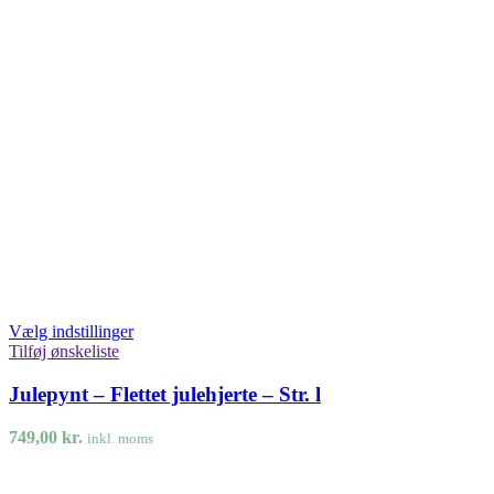
Vælg indstillinger
Tilføj ønskeliste
Julepynt – Flettet julehjerte – Str. l
749,00
kr.
inkl. moms