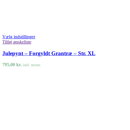
Vælg indstillinger
Tilføj ønskeliste
Julepynt – Forgyldt Grantræ – Str. XL
795,00
kr.
inkl. moms