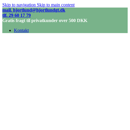
Skip to navigation
Skip to main content
mail. hjortlund@hjortlundgt.dk
tlf. 29 60 17 79
Gratis fragt til privatkunder over 500 DKK
Kontakt