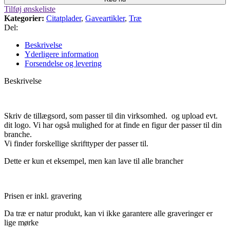
Tilføj ønskeliste
Kategorier:
Citatplader
,
Gaveartikler
,
Træ
Del:
Beskrivelse
Yderligere information
Forsendelse og levering
Beskrivelse
Skriv de tillægsord, som passer til din virksomhed. og upload evt.
dit logo. Vi har også mulighed for at finde en figur der passer til din
branche.
Vi finder forskellige skrifttyper der passer til.
Dette er kun et eksempel, men kan lave til alle brancher
Prisen er inkl. gravering
Da træ er natur produkt, kan vi ikke garantere alle graveringer er
lige mørke