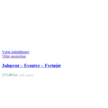
Vælg indstillinger
Tilføj ønskeliste
Julepynt – Eventyr – Fyrtøjet
275,00
kr.
inkl. moms