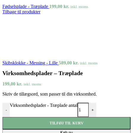
Fødselsplade - Træplade
199,00
kr.
inkl. moms
Tilbage til produkter
Skibsklokke - Messing - Lille
589,00
kr.
inkl. moms
Virksomhedsplader – Træplade
199,00
kr.
inkl. moms
Skriv de tillægsord, som passer til din virksomhed.
Virksomhedsplader - Træplade antal
-
+
TILFØJ TIL KURV
Køb nu