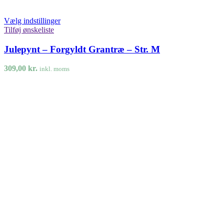
Vælg indstillinger
Tilføj ønskeliste
Julepynt – Forgyldt Grantræ – Str. M
309,00
kr.
inkl. moms