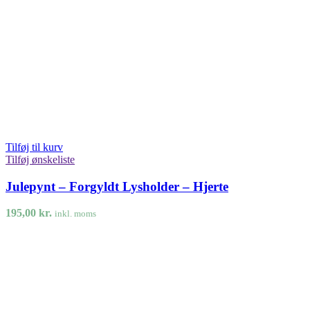
Tilføj til kurv
Tilføj ønskeliste
Julepynt – Forgyldt Lysholder – Hjerte
195,00
kr.
inkl. moms