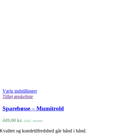
Vælg indstillinger
Tilføj ønskeliste
Sparebøsse – Mumitrold
449,00
kr.
inkl. moms
Kvalitet og kundetilfredshed går hånd i hånd.