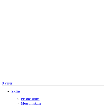
0
varer
Skilte
Plastik skilte
Messingskilte