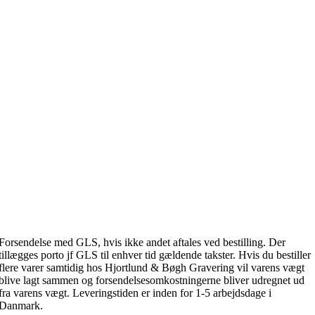
Forsendelse med GLS, hvis ikke andet aftales ved bestilling. Der
tillægges porto jf GLS til enhver tid gældende takster. Hvis du bestiller
flere varer samtidig hos Hjortlund & Bøgh Gravering vil varens vægt
blive lagt sammen og forsendelsesomkostningerne bliver udregnet ud
fra varens vægt. Leveringstiden er inden for 1-5 arbejdsdage i
Danmark.